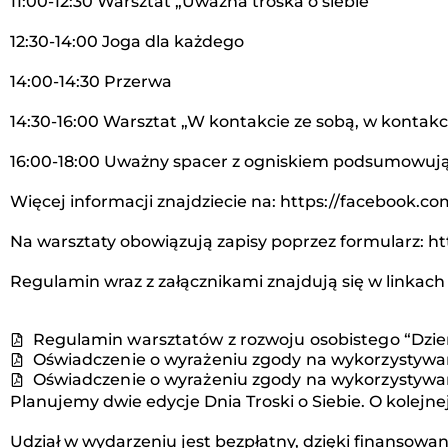
11:00-12:30 Warsztat „Uważna troska o siebie”
12:30-14:00 Joga dla każdego
14:00-14:30 Przerwa
14:30-16:00 Warsztat „W kontakcie ze sobą, w kontakc
16:00-18:00 Uważny spacer z ogniskiem podsumowu
Więcej informacji znajdziecie na: https://facebook.c
Na warsztaty obowiązują zapisy poprzez formularz: 
Regulamin wraz z załącznikami znajdują się w linkach 
Regulamin warsztatów z rozwoju osobistego “Dzień
Oświadczenie o wyrażeniu zgody na wykorzystywan
Oświadczenie o wyrażeniu zgody na wykorzystywan
Planujemy dwie edycje Dnia Troski o Siebie. O kolej
Udział w wydarzeniu jest bezpłatny, dzięki finanso