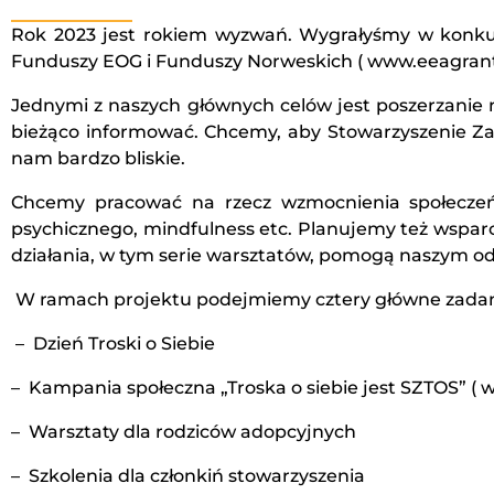
Rok 2023 jest rokiem wyzwań. Wygrałyśmy w konku
Funduszy EOG i Funduszy Norweskich ( www.eeagrants.o
Jednymi z naszych głównych celów jest poszerzanie
bieżąco informować. Chcemy, aby Stowarzyszenie Zai
nam bardzo bliskie.
Chcemy pracować na rzecz wzmocnienia społeczeńst
psychicznego, mindfulness etc. Planujemy też wsparc
działania, w tym serie warsztatów, pomogą naszym od
W ramach projektu podejmiemy cztery główne zadani
– Dzień Troski o Siebie
– Kampania społeczna „Troska o siebie jest SZTOS” ( 
– Warsztaty dla rodziców adopcyjnych
– Szkolenia dla członkiń stowarzyszenia