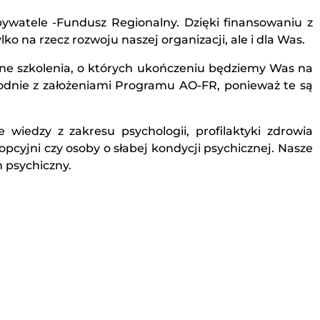
atele -Fundusz Regionalny. Dzięki finansowaniu z
 na rzecz rozwoju naszej organizacji, ale i dla Was.
ne szkolenia, o których ukończeniu będziemy Was na
godnie z założeniami Programu AO-FR, ponieważ te są
iedzy z zakresu psychologii, profilaktyki zdrowia
cyjni czy osoby o słabej kondycji psychicznej. Nasze
 psychiczny.