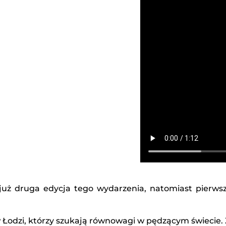
 To już druga edycja tego wydarzenia, natomiast pier
 Łodzi, którzy szukają równowagi w pędzącym świecie. 