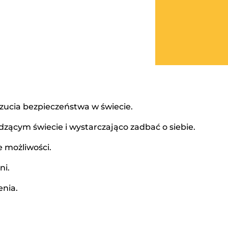
zucia bezpieczeństwa w świecie.
dzącym świecie i wystarczająco zadbać o siebie.
 możliwości.
ni.
enia.