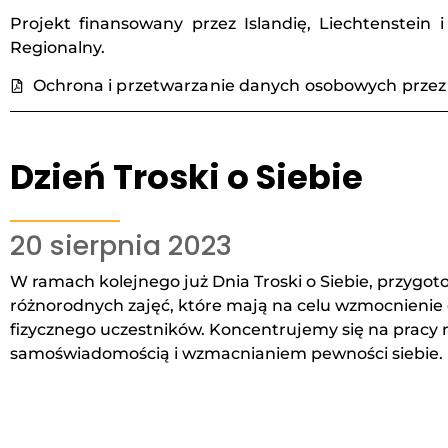
Projekt finansowany przez Islandię, Liechtenste
Regionalny.
Ochrona i przetwarzanie danych osobowych prze
Dzień Troski o Siebie
20 sierpnia 2023​
W ramach kolejnego już Dnia Troski o Siebie, przygo
różnorodnych zajęć, które mają na celu wzmocnienie
fizycznego uczestników. Koncentrujemy się na pracy
samoświadomością i wzmacnianiem pewności siebie.