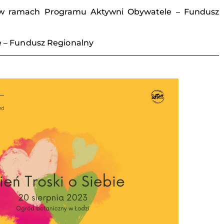
ch w ramach Programu Aktywni Obywatele – Fundusz
 – Fundusz Regionalny