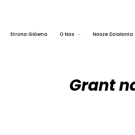
Strona Główna
O Nas
Nasze Działania
Grant n