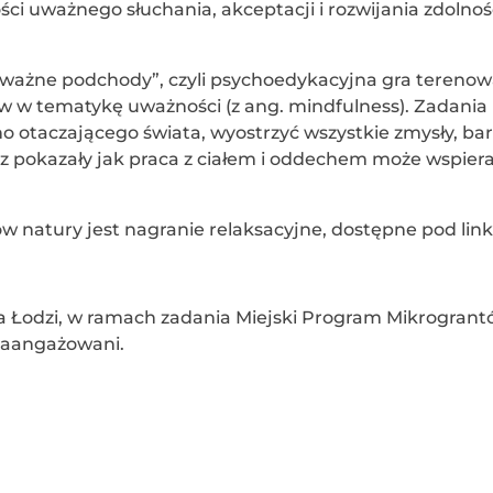
i uważnego słuchania, akceptacji i rozwijania zdolnoś
Uważne podchody”, czyli psychoedykacyjna gra tereno
w w tematykę uważności (z ang. mindfulness). Zadania
otaczającego świata, wyostrzyć wszystkie zmysły, bar
az pokazały jak praca z ciałem i oddechem może wspiera
w natury jest nagranie relaksacyjne, dostępne pod lin
a Łodzi, w ramach zadania Miejski Program Mikrogrant
Zaangażowani.