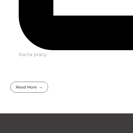
Karta pracy
Read More