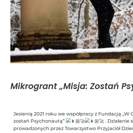
Mikrogrant „Misja: Zostań P
Jesienią 2021 roku we współpracy z Fundacją „W C
zostań Psychonautą”
. Działanie 
prowadzonych przez Towarzystwo Przyjaciół Dzieci