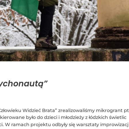
sychonautą”
złowieku Widzieć Brata” zrealizowaliśmy mikrogrant pt.
skierowane było do dzieci i młodzieży z łódzkich świetlic
. W ramach projektu odbyły się warsztaty improwizacji 