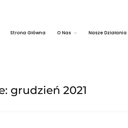
Strona Główna
O Nas
Nasze Działania
: grudzień 2021