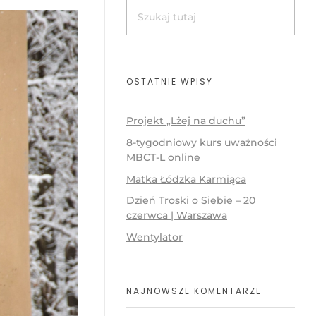
OSTATNIE WPISY
Projekt „Lżej na duchu”
8-tygodniowy kurs uważności
MBCT-L online
Matka Łódzka Karmiąca
Dzień Troski o Siebie – 20
czerwca | Warszawa
Wentylator
NAJNOWSZE KOMENTARZE