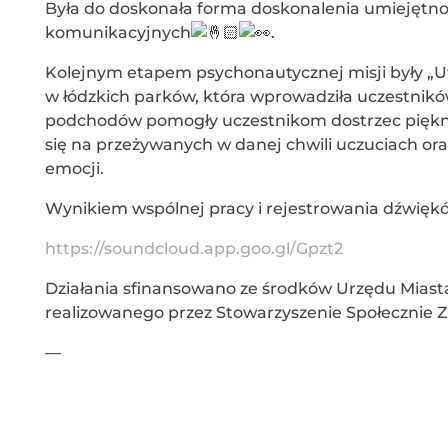
Była do doskonała forma doskonalenia umiejętnośc
komunikacyjnych
.
Kolejnym etapem psychonautycznej misji były „
w łódzkich parków, która wprowadziła uczestnikó
podchodów pomogły uczestnikom dostrzec piękno 
się na przeżywanych w danej chwili uczuciach or
emocji.
Wynikiem wspólnej pracy i rejestrowania dźwiękó
https://soundcloud.app.goo.gl/Gpzt2
Działania sfinansowano ze środków Urzędu Miast
realizowanego przez Stowarzyszenie Społecznie 
—