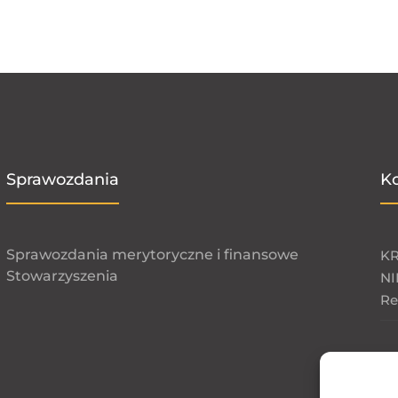
Sprawozdania
K
Sprawozdania merytoryczne i finansowe
KR
Stowarzyszenia
NI
Re