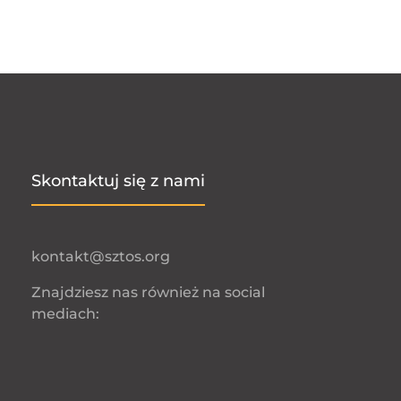
Skontaktuj się z nami
kontakt@sztos.org
Znajdziesz nas również na social
mediach: