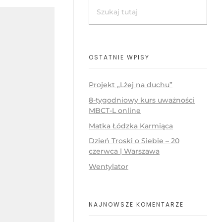
OSTATNIE WPISY
Projekt „Lżej na duchu”
8-tygodniowy kurs uważności
MBCT-L online
Matka Łódzka Karmiąca
Dzień Troski o Siebie – 20
czerwca | Warszawa
Wentylator
NAJNOWSZE KOMENTARZE