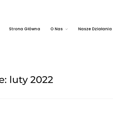
Strona Główna
O Nas
Nasze Działania
: luty 2022