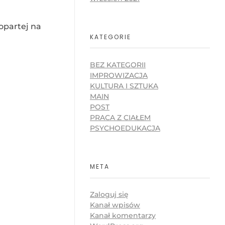
opartej na
KATEGORIE
BEZ KATEGORII
IMPROWIZACJA
KULTURA I SZTUKA
MAIN
POST
PRACA Z CIAŁEM
PSYCHOEDUKACJA
META
Zaloguj się
Kanał wpisów
Kanał komentarzy