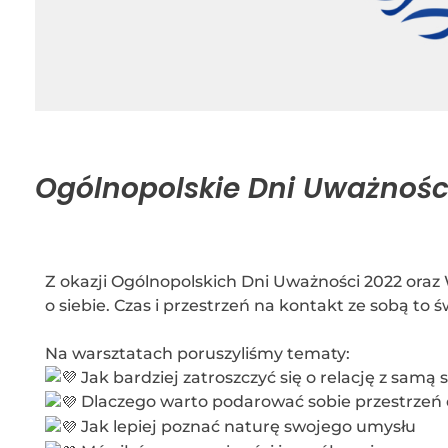
Ogólnopolskie Dni Uważnośc
Z okazji Ogólnopolskich Dni Uważności 2022 oraz
o siebie. Czas i przestrzeń na kontakt ze sobą to
Na warsztatach poruszyliśmy tematy:
Jak bardziej zatroszczyć się o relację z samą 
Dlaczego warto podarować sobie przestrzeń 
Jak lepiej poznać naturę swojego umysłu