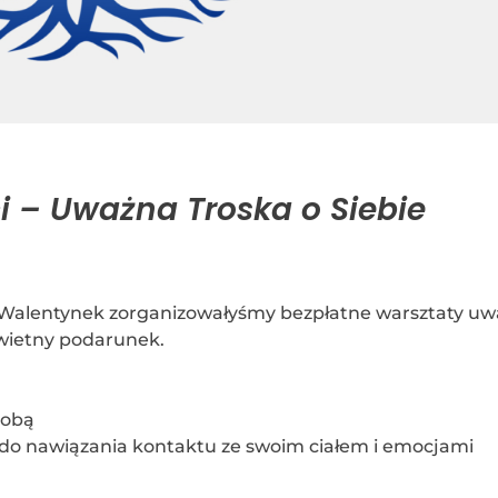
i – Uważna Troska o Siebie
 Walentynek zorganizowałyśmy bezpłatne warsztaty uwa
 świetny podarunek.
sobą
do nawiązania kontaktu ze swoim ciałem i emocjami