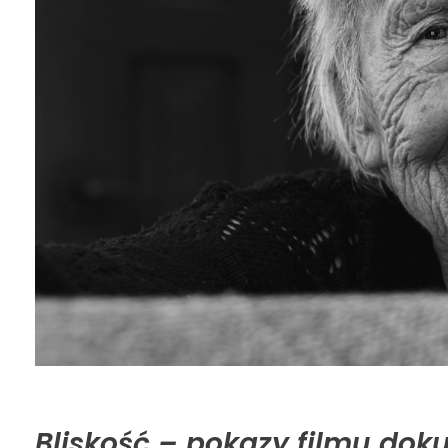
Bliskość – pokazy filmu do