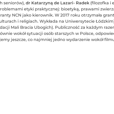
ch seniorów),
dr
Katarzyną de
Lazari- Radek
(filozofka i 
i problemami etyki praktycznej: bioetyką, prawami zwierz
ranty NCN jako kierownik. W 2017 roku otrzymała grant
lturach i religiach. Wykłada na Uniwersytecie Łódzkim)
acji Mali Bracia Ubogich). Publiczność za każdym raz
ównie wokół sytuacji osób starszych w Polsce, odpowie
nujemy jeszcze, co najmniej jedno wydarzenie wokół filmu