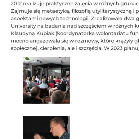
2012 realizuje praktyczne zajęcia w różnych grupa
Zajmuje się metaetyką, filozofią utylitarystyczną 
aspektami nowych technologii. Zrealizowała dwa g
University na badania nad szczęściem w różnych ku
Klaudyną Kubiak (koordynatorka wolontariatu fund
mocno angażowała się w rozmowy, które krążyły gł
społecznej, cierpienia, ale i szczęścia. W 2023 pla