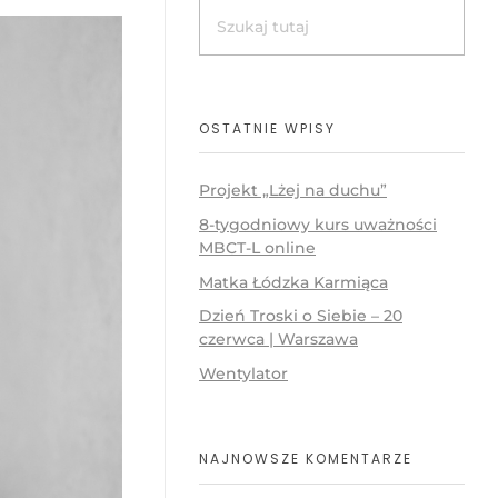
OSTATNIE WPISY
Projekt „Lżej na duchu”
8-tygodniowy kurs uważności
MBCT-L online
Matka Łódzka Karmiąca
Dzień Troski o Siebie – 20
czerwca | Warszawa
Wentylator
NAJNOWSZE KOMENTARZE