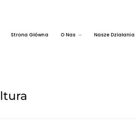
Strona Główna
O Nas
Nasze Działania
ltura