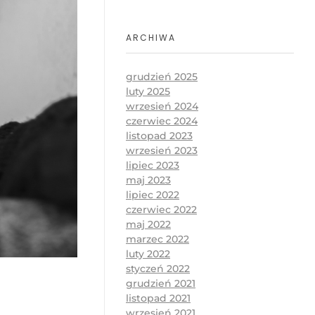
ARCHIWA
grudzień 2025
luty 2025
wrzesień 2024
czerwiec 2024
listopad 2023
wrzesień 2023
lipiec 2023
maj 2023
lipiec 2022
czerwiec 2022
maj 2022
marzec 2022
luty 2022
styczeń 2022
grudzień 2021
listopad 2021
wrzesień 2021