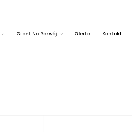
Grant Na Rozwój
Oferta
Kontakt